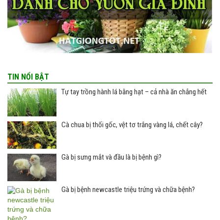
TIN NỔI BẬT
Tự tay trồng hành lá bằng hạt – cả nhà ăn chẳng hết
Cà chua bị thối gốc, vệt tơ trắng vàng lá, chết cây?
Gà bị sưng mắt và đầu là bị bệnh gì?
Gà bị bệnh newcastle triệu trứng và chữa bệnh?