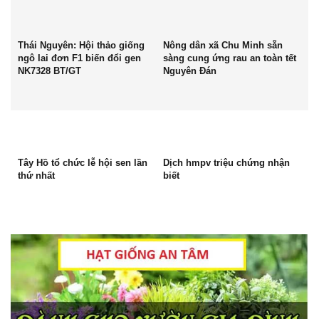
Thái Nguyên: Hội thảo giống
Nông dân xã Chu Minh sẵn
ngô lai đơn F1 biến đổi gen
sàng cung ứng rau an toàn tết
NK7328 BT/GT
Nguyên Đán
Tây Hồ tổ chức lễ hội sen lần
Dịch hmpv triệu chứng nhận
thứ nhất
biết