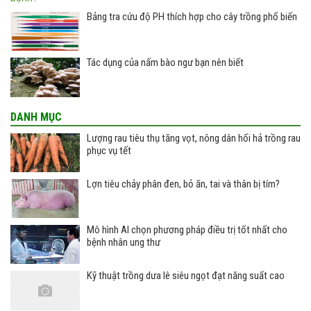
Bảng tra cứu độ PH thích hợp cho cây trồng phổ biến
Tác dụng của nấm bào ngư bạn nên biết
DANH MỤC
Lượng rau tiêu thụ tăng vọt, nông dân hối hả trồng rau
phục vụ tết
Lợn tiêu chảy phân đen, bỏ ăn, tai và thân bị tím?
Mô hình AI chọn phương pháp điều trị tốt nhất cho
bệnh nhân ung thư
Kỹ thuật trồng dưa lê siêu ngọt đạt năng suất cao