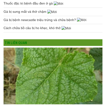
Thuốc đặc trị bệnh đầu đen ở gà
Gà bị sưng mắt và thở chậm
Gà bị bệnh newcastle triệu trứng và chữa bệnh?
Cách chữa bồ câu bị ho khẹc, khó thở
TIN LIÊN QUAN