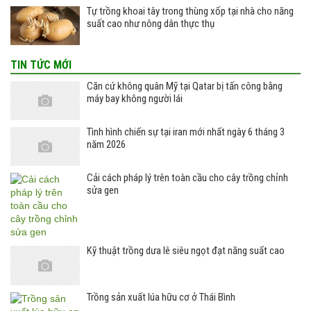
Tự trồng khoai tây trong thùng xốp tại nhà cho năng
suất cao như nông dân thực thụ
TIN TỨC MỚI
Căn cứ không quân Mỹ tại Qatar bị tấn công bằng
máy bay không người lái
Tình hình chiến sự tại iran mới nhất ngày 6 tháng 3
năm 2026
Cải cách pháp lý trên toàn cầu cho cây trồng chỉnh
sửa gen
Kỹ thuật trồng dưa lê siêu ngọt đạt năng suất cao
Trồng sản xuất lúa hữu cơ ở Thái Bình