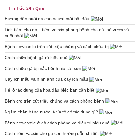
Tin Tức 24h Qua
Hướng dẫn nuôi gà cho người mới bắt đầu
Lịch tiêm cho gà – tiêm vacxin phòng bệnh cho gà thả vườn và
nuôi nhốt
Bệnh newcastle trên cút triệu chứng và cách chữa trị
Cách chữa bệnh gà rù hiệu quả
Cách chữa gà bị mắc bệnh niu cát xơn
Cây ích mẫu và hình ảnh của cây ích mẫu
Hé lộ tác dụng của hoa đậu biếc bạn cần biết
Bệnh crd trên cút triệu chứng và cách phòng bệnh
Ngâm chân bằng nước lá tía tô có tác dụng gì?
Bệnh newcastle ở gà cách phòng và điều trị hiệu quả
Cách tiêm vacxin cho gà con hướng dẫn chi tiết