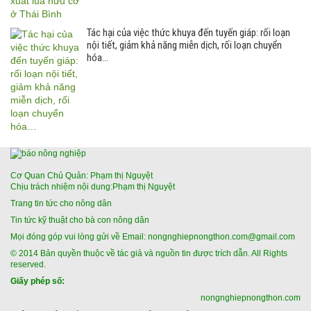
Tác hại của việc thức khuya đến tuyến giáp: rối loạn
nội tiết, giảm khả năng miễn dịch, rối loạn chuyển
hóa…
Cơ Quan Chủ Quản: Phạm thị Nguyệt
Chịu trách nhiệm nội dung:Phạm thị Nguyệt
Trang tin tức cho nông dân
Tin tức kỹ thuật cho bà con nông dân
Mọi đóng góp vui lòng gửi về Email: nongnghiepnongthon.com@gmail.com
© 2014 Bản quyền thuộc về tác giả và nguồn tin được trích dẫn. All Rights
reserved.
Giấy phép số:
nongnghiepnongthon.com