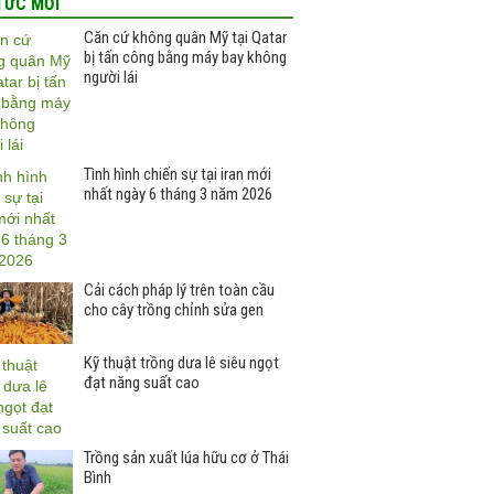
TỨC MỚI
Căn cứ không quân Mỹ tại Qatar
bị tấn công bằng máy bay không
người lái
Tình hình chiến sự tại iran mới
nhất ngày 6 tháng 3 năm 2026
Cải cách pháp lý trên toàn cầu
cho cây trồng chỉnh sửa gen
Kỹ thuật trồng dưa lê siêu ngọt
đạt năng suất cao
Trồng sản xuất lúa hữu cơ ở Thái
Bình