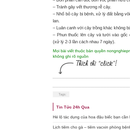
– Tránh gây vết thương rễ cây.
– Nhổ bỏ cây bị bệnh, xử lý đất bằng vô
lan.
– Luân canh với cây trồng khác không bị
– Phun thuốc lên cây và tưới vào gốc 
(xử lý 2-3 lần cách nhau 7 ngày).
Mọi bài viết thuộc bản quyền nongnghie
không ghi rõ nguồn
Tags:
Tin Tức 24h Qua
Hé lộ tác dụng của hoa đậu biếc bạn cần 
Lịch tiêm cho gà – tiêm vacxin phòng bện