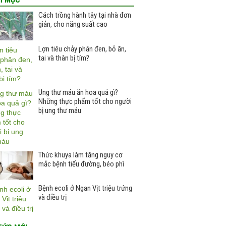
Cách trồng hành tây tại nhà đơn
giản, cho năng suất cao
Lợn tiêu chảy phân đen, bỏ ăn,
tai và thân bị tím?
Ung thư máu ăn hoa quả gì?
Những thực phẩm tốt cho người
bị ung thư máu
Thức khuya làm tăng nguy cơ
mắc bệnh tiểu đường, béo phì
Bệnh ecoli ở Ngan Vịt triệu trứng
và điều trị