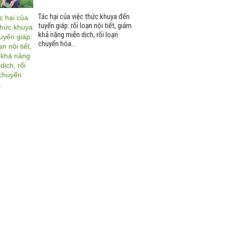
Tác hại của việc thức khuya đến
tuyến giáp: rối loạn nội tiết, giảm
khả năng miễn dịch, rối loạn
chuyển hóa…