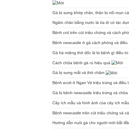
Gà bị sưng khớp chân, thân bị nổi mụn cá
Ngâm chân bằng nước lá tía tô có tác dụ
Bệnh crd trên cút triệu chứng và cách p
Bệnh newcastle ở gà cách phòng và điều 
Gà há miệng thở dốc là bị bệnh gì điều t
Cách chữa bệnh gà rù hiệu quả
Gà bị sưng mắt và thở chậm
Bệnh ecoli ở Ngan Vịt triệu trứng và điều t
Gà bị bệnh newcastle triệu trứng và chữ
Cây ích mẫu và hình ảnh của cây ích mẫ
Bệnh newcastle trên cút triệu chứng và cá
Hướng dẫn nuôi gà cho người mới bắt đ