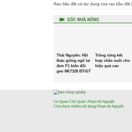
Rau bầu đất và tác dụng của rau bầu đất
GÓC NHÀ NÔNG
Thái Nguyên: Hội
Trồng rừng kết
thảo giống ngô lai
hợp chăn nuôi cho
đơn F1 biến đổi
hiệu quả cao
gen NK7328 BT/GT
Cơ Quan Chủ Quản: Phạm thị Nguyệt
Chịu trách nhiệm nội dung:Phạm thị Nguyệt