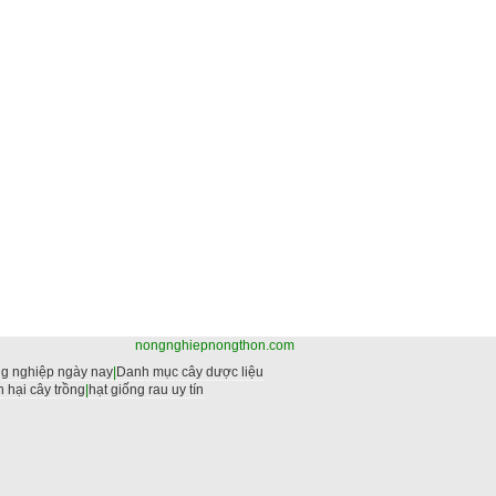
nongnghiepnongthon.com
g nghiệp ngày nay
|
Danh mục cây dược liệu
 hại cây trồng
|
hạt giống rau uy tín