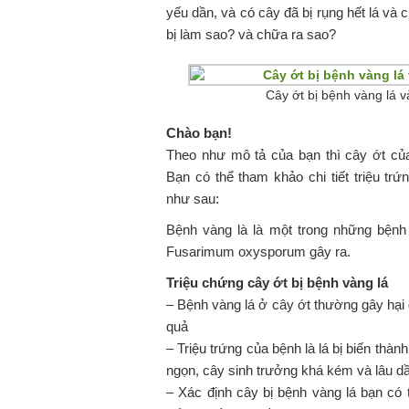
yếu dần, và có cây đã bị rụng hết lá và c
bị làm sao? và chữa ra sao?
Cây ớt bị bệnh vàng lá 
Chào bạn!
Theo như mô tả của bạn thì cây ớt của
Bạn có thể tham khảo chi tiết triệu tr
như sau:
Bệnh vàng là là một trong những bệnh
Fusarimum oxysporum gây ra.
Triệu chứng cây ớt bị bệnh vàng lá
– Bệnh vàng lá ở cây ớt thường gây hại 
quả
– Triệu trứng của bệnh là lá bị biến thà
ngọn, cây sinh trưởng khá kém và lâu dầ
– Xác định cây bị bệnh vàng lá bạn có 