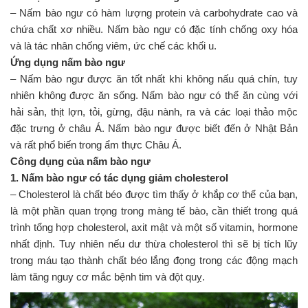
– Nấm bào ngư có hàm lượng protein và carbohydrate cao và
chứa chất xơ nhiều. Nấm bào ngư có đặc tính chống oxy hóa
và là tác nhân chống viêm, ức chế các khối u.
Ứng dụng nấm bào ngư
– Nấm bào ngư được ăn tốt nhất khi không nấu quá chín, tuy
nhiên không được ăn sống. Nấm bào ngư có thể ăn cùng với
hải sản, thịt lợn, tỏi, gừng, đậu nành, ra và các loại thảo mộc
đặc trưng ở châu Á. Nấm bào ngư được biết đến ở Nhật Bản
và rất phổ biến trong ẩm thực Châu Á.
Công dụng của nấm bào ngư
1. Nấm bào ngư có tác dụng giảm cholesterol
– Cholesterol là chất béo được tìm thấy ở khắp cơ thể của bạn,
là một phần quan trọng trong màng tế bào, cần thiết trong quá
trình tổng hợp cholesterol, axit mật và một số vitamin, hormone
nhất định. Tuy nhiên nếu dư thừa cholesterol thì sẽ bị tích lũy
trong máu tạo thành chất béo lắng đọng trong các động mạch
làm tăng nguy cơ mắc bệnh tim và đột quỵ.