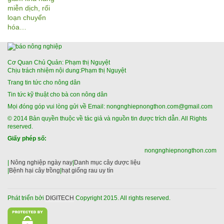
Cơ Quan Chủ Quản: Phạm thị Nguyệt
Chịu trách nhiệm nội dung:Phạm thị Nguyệt
Trang tin tức cho nông dân
Tin tức kỹ thuật cho bà con nông dân
Mọi đóng góp vui lòng gửi về Email: nongnghiepnongthon.com@gmail.com
© 2014 Bản quyền thuộc về tác giả và nguồn tin được trích dẫn. All Rights
reserved.
Giấy phép số:
nongnghiepnongthon.com
|
Nông nghiệp ngày nay
|
Danh mục cây dược liệu
|
Bệnh hại cây trồng
|
hạt giống rau uy tín
Phát triển bởi
DIGITECH
Copyright 2015. All rights reserved.