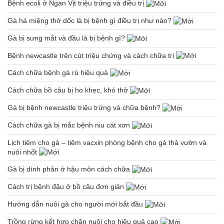
Bệnh ecoli ở Ngan Vịt triệu trứng và điều trị
Gà há miệng thở dốc là bị bệnh gì điều trị như nào?
Gà bị sưng mắt và đầu là bị bệnh gì?
Bệnh newcastle trên cút triệu chứng và cách chữa trị
Cách chữa bệnh gà rù hiệu quả
Cách chữa bồ câu bị ho khẹc, khó thở
Gà bị bệnh newcastle triệu trứng và chữa bệnh?
Cách chữa gà bị mắc bệnh niu cát xơn
Lịch tiêm cho gà – tiêm vacxin phòng bệnh cho gà thả vườn và
nuôi nhốt
Gà bị dính phân ở hậu môn cách chữa
Cách trị bệnh đậu ở bồ câu đơn giản
Hướng dẫn nuôi gà cho người mới bắt đầu
Trồng rừng kết hợp chăn nuôi cho hiệu quả cao