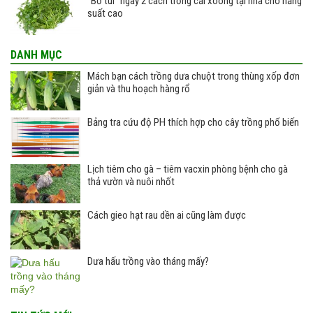
“Bỏ túi” ngay 2 cách trồng cải xoong tại nhà cho năng
suất cao
DANH MỤC
Mách bạn cách trồng dưa chuột trong thùng xốp đơn
giản và thu hoạch hàng rổ
Bảng tra cứu độ PH thích hợp cho cây trồng phổ biến
Lịch tiêm cho gà – tiêm vacxin phòng bệnh cho gà
thả vườn và nuôi nhốt
Cách gieo hạt rau dền ai cũng làm được
Dưa hấu trồng vào tháng mấy?