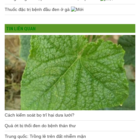
Thuốc đặc trị bệnh đầu đen ở gà
TIN LIÊN QUAN
Cách kiểm soát bọ trĩ hại dưa lưới?
Quả ớt bị thối đen do bệnh thán thư
Trung quốc: Trồng lê trên đất nhiễm mặn