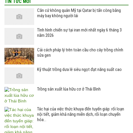
TIN TỨC MỚI
Căn cứ không quân Mỹ tại Qatar bị tấn công bằng
máy bay không người lái
Tình hình chiến sự tại iran mới nhất ngày 6 tháng 3
năm 2026
Cải cách pháp lý trên toàn cầu cho cây trồng chỉnh
sửa gen
Kỹ thuật trồng dưa lê siêu ngọt đạt năng suất cao
Trồng sản xuất lúa hữu cơ ở Thái Bình
Tác hại của việc thức khuya đến tuyến giáp: rối loạn
nội tiết, giảm khả năng miễn dịch, rối loạn chuyển
hóa…