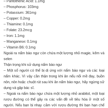
– Pantothenic Acid: 1.1mg
– Phosphorus: 103mg
– Potassium: 361mg
– Copper: 0.2mg
– Thiamine: 0.1mg
– Folate: 23.2mcg
– Iron: 1.1mg
– Manganese: 0.1mg
– Vitamin B6: 0.1mg
Ngoài ra nấm bào ngư còn chứa một lượng nhỏ magie, kẽm và
selen
Thận trọng khi sử dụng nấm bào ngư
– Một số người có thể bị dị ứng với nấm bào ngư và các loại
nấm khác. Vì vậy cần thận trong khi ăn nếu nổi mề đay, buồn
nôn, nôn hoặc chuột rút sau khi ăn nấm bào ngư, hãy ngừng sử
dụng và gặp bác sĩ.
– Ngoài ra nấm bào ngư chứa một lượng nhỏ arabitol, một loại
rượu đường có thể gây ra các vấn đề về tiêu hóa ở một số
người. Nếu bạn bị nhạy cảm với rượu đường thì bạn hạn chế