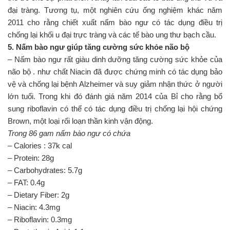
đại tràng. Tương tụ, một nghiên cứu ống nghiệm khác năm
2011 cho rằng chiết xuất nấm bào ngư có tác dụng điều trị
chống lại khối u đại trực tràng và các tế bào ung thư bạch cầu.
5. Nấm bào ngư giúp tăng cường sức khỏe não bộ
– Nấm bào ngư rất giàu dinh dưỡng tăng cường sức khỏe của
não bộ . như chất Niacin đã được chứng minh có tác dụng bảo
vệ và chống lại bệnh Alzheimer và suy giảm nhận thức ở người
lớn tuổi. Trong khi đó đánh giá năm 2014 của Bỉ cho rằng bổ
sung riboflavin có thể có tác dụng điều trị chống lại hội chứng
Brown, một loại rối loạn thần kinh vận động.
Trong 86 gam nấm bào ngư có chứa
– Calories : 37k cal
– Protein: 28g
– Carbohydrates: 5.7g
– FAT: 0.4g
– Dietary Fiber: 2g
– Niacin: 4.3mg
– Riboflavin: 0.3mg