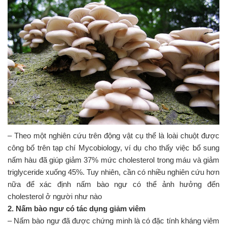
– Theo một nghiên cứu trên động vật cụ thể là loài chuột được
công bố trên tạp chí Mycobiology, ví dụ cho thấy việc bổ sung
nấm hàu đã giúp giảm 37% mức cholesterol trong máu và giảm
triglyceride xuống 45%. Tuy nhiên, cần có nhiều nghiên cứu hơn
nữa để xác định nấm bào ngư có thể ảnh hưởng đến
cholesterol ở người như nào
2. Nấm bào ngư có tác dụng giảm viêm
– Nấm bào ngư đã được chứng minh là có đặc tính kháng viêm