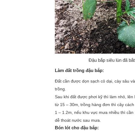
Đậu bắp siêu lùn đã bắt
Làm đất trồng đậu bắp:
Đất cần được dọn sạch cỏ dại, cày sâu và
trồng.
Sau khi đất được phơi kỹ thì làm nhỏ, lên
từ 15 – 30m, trồng hàng đơn thì cây các
1 – 1.2m, nếu khu vực mưa nhiều thì cần
dễ thoát nước sau mưa.
Bón lót cho đậu bắp: