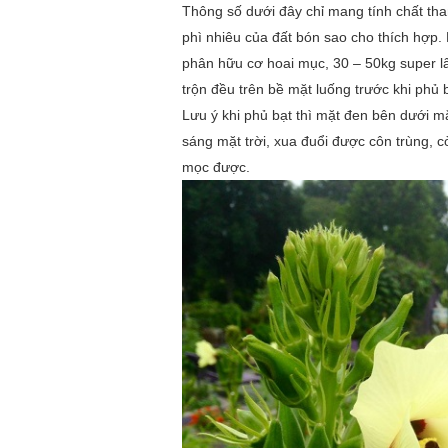
Thông số dưới đây chỉ mang tính chất th
phì nhiêu của đất bón sao cho thích hợp.
phân hữu cơ hoai mục, 30 – 50kg super lân
trộn đều trên bề mặt luống trước khi phủ b
Lưu ý khi phủ bạt thì mặt đen bên dưới m
sáng mặt trời, xua đuổi được côn trùng, c
mọc được.