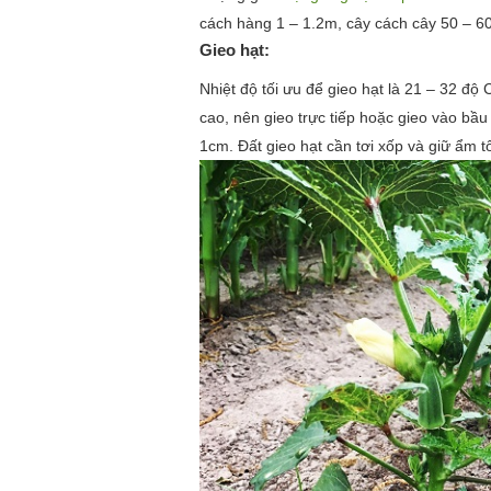
cách hàng 1 – 1.2m, cây cách cây 50 – 6
Gieo hạt:
Nhiệt độ tối ưu để gieo hạt là 21 – 32 độ 
cao, nên gieo trực tiếp hoặc gieo vào bầ
1cm. Đất gieo hạt cần tơi xốp và giữ ẩm t