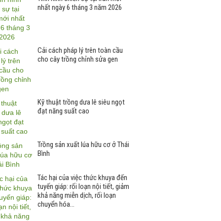
nhất ngày 6 tháng 3 năm 2026
Cải cách pháp lý trên toàn cầu
cho cây trồng chỉnh sửa gen
Kỹ thuật trồng dưa lê siêu ngọt
đạt năng suất cao
Trồng sản xuất lúa hữu cơ ở Thái
Bình
Tác hại của việc thức khuya đến
tuyến giáp: rối loạn nội tiết, giảm
khả năng miễn dịch, rối loạn
chuyển hóa…