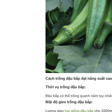
Cách trồng đậu bắp đạt năng suất cao
Thời vụ trồng đậu bắp:
Đậu bắp có thể trồng quanh năm tuy nhiên
Mật độ gieo trồng đậu bắp:
Lượng gieo
hạt giống đậu bắp
cho 1000m2