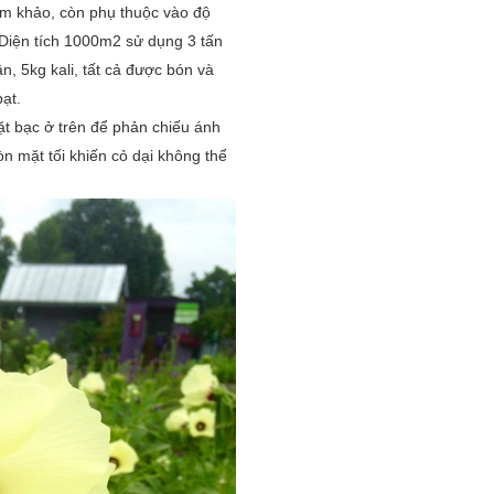
am khảo, còn phụ thuộc vào độ
 Diện tích 1000m2 sử dụng 3 tấn
, 5kg kali, tất cả được bón và
ạt.
ặt bạc ở trên để phản chiếu ánh
òn mặt tối khiến cỏ dại không thể