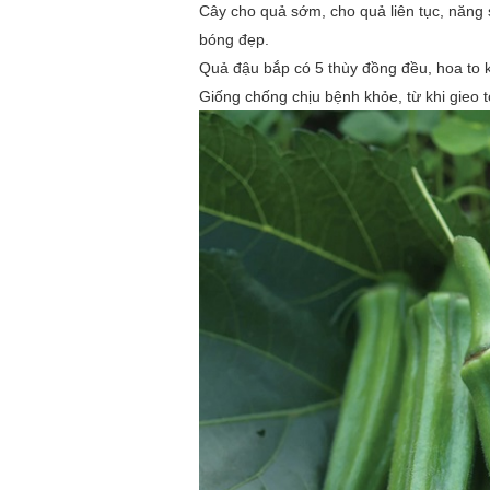
Cây cho quả sớm, cho quả liên tục, năng
bóng đẹp.
Quả đậu bắp có 5 thùy đồng đều, hoa to 
Giống chống chịu bệnh khỏe, từ khi gieo t