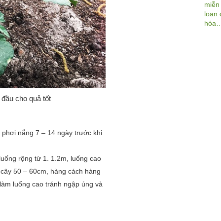
 đầu cho quả tốt
 phơi nắng 7 – 14 ngày trước khi
 luống rộng từ 1. 1.2m, luống cao
h cây 50 – 60cm, hàng cách hàng
 làm luống cao tránh ngập úng và