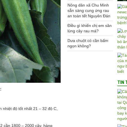
Nông dân xã Chu Minh
sẵn sàng cung ứng rau
an toàn tết Nguyên Đán
Điều gì khiến chị em săn
lùng cây rau má?
Dưa chuột có cần bấm
ngọn không?
TIN 
:
 nhiệt độ tốt nhất 21 – 32 độ C,
 cần 1800 – 2000 cây, hàng