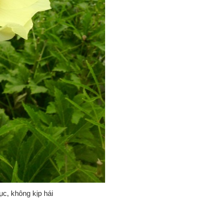
̣c, không kịp hái