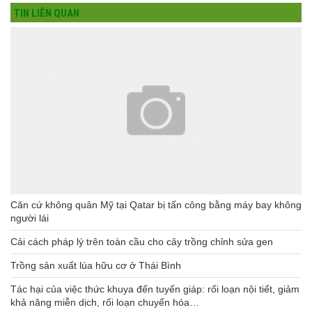
TIN LIÊN QUAN
Căn cứ không quân Mỹ tại Qatar bị tấn công bằng máy bay không
người lái
Cải cách pháp lý trên toàn cầu cho cây trồng chỉnh sửa gen
Trồng sản xuất lúa hữu cơ ở Thái Bình
Tác hại của việc thức khuya đến tuyến giáp: rối loạn nội tiết, giảm
khả năng miễn dịch, rối loạn chuyển hóa…