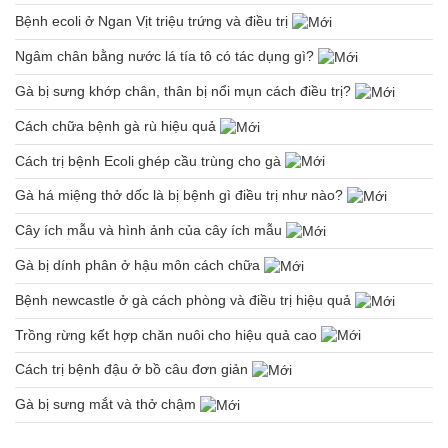
Bệnh ecoli ở Ngan Vịt triệu trứng và điều trị
Ngâm chân bằng nước lá tía tô có tác dụng gì?
Gà bị sưng khớp chân, thân bị nổi mụn cách điều trị?
Cách chữa bệnh gà rù hiệu quả
Cách trị bệnh Ecoli ghép cầu trùng cho gà
Gà há miệng thở dốc là bị bệnh gì điều trị như nào?
Cây ích mẫu và hình ảnh của cây ích mẫu
Gà bị dính phân ở hậu môn cách chữa
Bệnh newcastle ở gà cách phòng và điều trị hiệu quả
Trồng rừng kết hợp chăn nuôi cho hiệu quả cao
Cách trị bệnh đậu ở bồ câu đơn giản
Gà bị sưng mắt và thở chậm