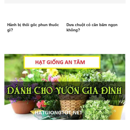
Hành bị thối gốc phun thuốc
Dưa chuột có cần bấm ngọn
gì?
không?