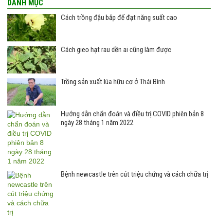
DANH MỤC
Cách trồng đậu bắp để đạt năng suất cao
Cách gieo hạt rau dền ai cũng làm được
Trồng sản xuất lúa hữu cơ ở Thái Bình
Hướng dẫn chẩn đoán và điều trị COVID phiên bản 8
ngày 28 tháng 1 năm 2022
Bệnh newcastle trên cút triệu chứng và cách chữa trị