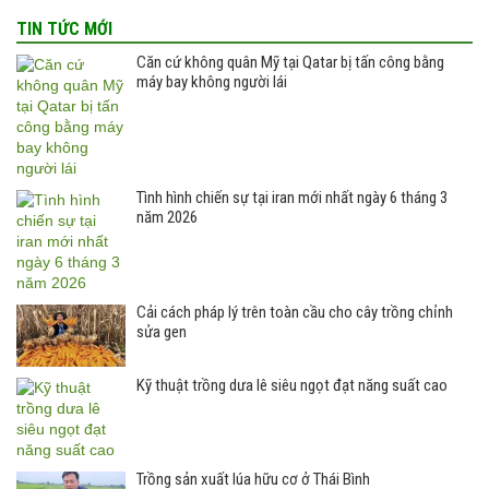
TIN TỨC MỚI
Căn cứ không quân Mỹ tại Qatar bị tấn công bằng
máy bay không người lái
Tình hình chiến sự tại iran mới nhất ngày 6 tháng 3
năm 2026
Cải cách pháp lý trên toàn cầu cho cây trồng chỉnh
sửa gen
Kỹ thuật trồng dưa lê siêu ngọt đạt năng suất cao
Trồng sản xuất lúa hữu cơ ở Thái Bình