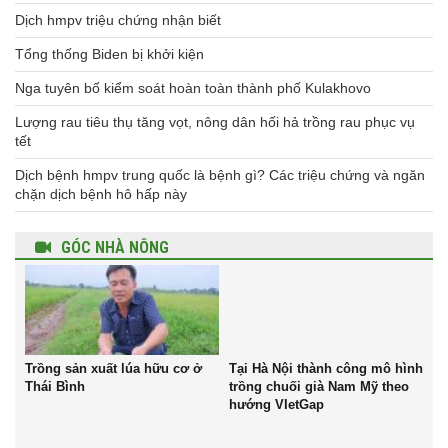
Dịch hmpv triệu chứng nhận biết
Tổng thống Biden bị khởi kiện
Nga tuyên bố kiểm soát hoàn toàn thành phố Kulakhovo
Lượng rau tiêu thụ tăng vọt, nông dân hối hả trồng rau phục vụ
tết
Dịch bệnh hmpv trung quốc là bệnh gì? Các triệu chứng và ngăn
chặn dịch bệnh hô hấp này
GÓC NHÀ NÔNG
Trồng sản xuất lúa hữu cơ ở
Tại Hà Nội thành công mô hình
Thái Bình
trồng chuối già Nam Mỹ theo
hướng VIetGap