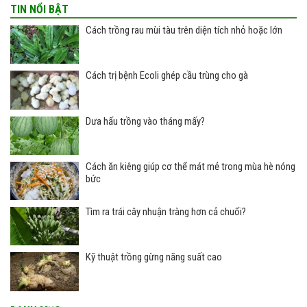
TIN NỔI BẬT
Cách trồng rau mùi tàu trên diện tích nhỏ hoặc lớn
Cách trị bệnh Ecoli ghép cầu trùng cho gà
Dưa hấu trồng vào tháng mấy?
Cách ăn kiêng giúp cơ thể mát mẻ trong mùa hè nóng
bức
Tìm ra trái cây nhuận tràng hơn cả chuối?
Kỹ thuật trồng gừng năng suất cao