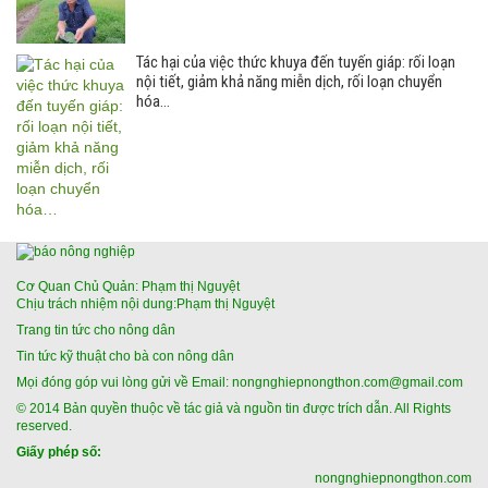
Tác hại của việc thức khuya đến tuyến giáp: rối loạn
nội tiết, giảm khả năng miễn dịch, rối loạn chuyển
hóa…
Cơ Quan Chủ Quản: Phạm thị Nguyệt
Chịu trách nhiệm nội dung:Phạm thị Nguyệt
Trang tin tức cho nông dân
Tin tức kỹ thuật cho bà con nông dân
Mọi đóng góp vui lòng gửi về Email: nongnghiepnongthon.com@gmail.com
© 2014 Bản quyền thuộc về tác giả và nguồn tin được trích dẫn. All Rights
reserved.
Giấy phép số:
nongnghiepnongthon.com