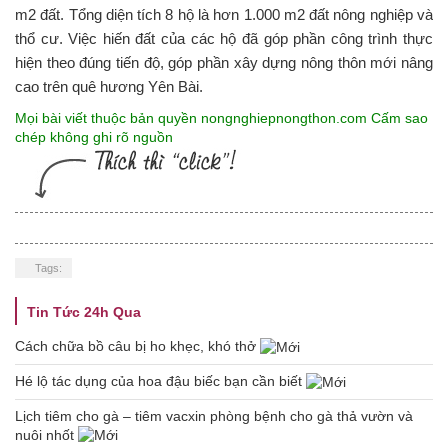
m2 đất. Tổng diện tích 8 hộ là hơn 1.000 m2 đất nông nghiệp và
thổ cư. Việc hiến đất của các hộ đã góp phần công trình thực
hiện theo đúng tiến độ, góp phần xây dựng nông thôn mới nâng
cao trên quê hương Yên Bài.
Mọi bài viết thuộc bản quyền nongnghiepnongthon.com Cấm sao
chép không ghi rõ nguồn
Tags:
Tin Tức 24h Qua
Cách chữa bồ câu bị ho khẹc, khó thở
Hé lộ tác dụng của hoa đậu biếc bạn cần biết
Lịch tiêm cho gà – tiêm vacxin phòng bệnh cho gà thả vườn và
nuôi nhốt