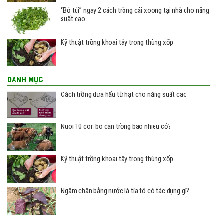
“Bỏ túi” ngay 2 cách trồng cải xoong tại nhà cho năng
suất cao
Kỹ thuật trồng khoai tây trong thùng xốp
DANH MỤC
Cách trồng dưa hấu từ hạt cho năng suất cao
Nuôi 10 con bò cần trồng bao nhiêu cỏ?
Kỹ thuật trồng khoai tây trong thùng xốp
Ngâm chân bằng nước lá tía tô có tác dụng gì?