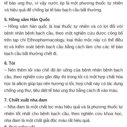
tế bào ung thư, vì vậy nước ép là một phương thuốc tự nhiên
và hiệu quả để chống lại tế bào bạch cầu bất thường.
5. Hồng sâm Hàn Quốc
– Hồng sâm hàn quốc là loại thuốc tự nhiên và có lợi đối với
bệnh nhân bệnh bạch cầu, theo một nghiên cứu được công bố
trên tạp chí Ethnopharmacology, loại thảo mộc này có thể điều
trị và kiểm soát bệnh bạch cầu bằng cách làm cho các tế bào
bạch cầu bất thường chết đi.
6. Tỏi
– Nên thêm tỏi vào chế độ ăn uống của bệnh nhân bệnh bạch
cầu, theo nghiên cứu gần đây thì trong tỏi có một hợp chất hóa
học là allicin giúp tạo nên hương vị tỏi, hợp chất này có tác dụng
chống ung thư, tiêu diệt tế bào ung thư bằng cách đi vào máu.
7. Chiết xuất nha đam
– Nha đam là một chất lọc máu hiệu quả và là phương thuốc tự
nhiên tốt nhất cho bệnh bạch cầu, theo nghiên cứu khoa học,
nha đam là một chất giải độc máu rất hiệu quả.