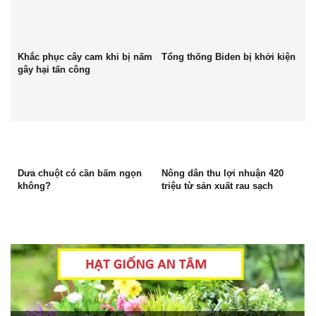
Khắc phục cây cam khi bị nấm
Tổng thống Biden bị khởi kiện
gây hại tấn công
Dưa chuột có cần bấm ngọn
Nông dân thu lợi nhuận 420
không?
triệu từ sản xuất rau sạch