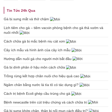
Tin Tức 24h Qua
Gà bị sưng mắt và thở chậm
Lịch tiêm cho gà – tiêm vacxin phòng bệnh cho gà thả vườn và
nuôi nhốt
Cách chữa gà bị mắc bệnh niu cát xơn
Cây ích mẫu và hình ảnh của cây ích mẫu
Hướng dẫn nuôi gà cho người mới bắt đầu
Gà bị dính phân ở hậu môn cách chữa
Trồng rừng kết hợp chăn nuôi cho hiệu quả cao
Ngâm chân bằng nước lá tía tô có tác dụng gì?
Cách trị bệnh Ecoli ghép cầu trùng cho gà
Bệnh newcastle trên cút triệu chứng và cách chữa trị
Gà bị sưng khớp chân, thân bị nổi mụn cách điều trị?