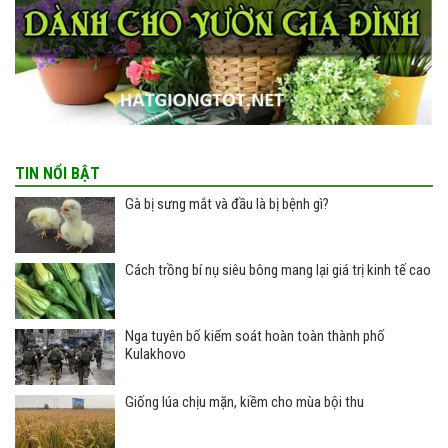
TIN NỔI BẬT
Gà bị sưng mắt và đầu là bị bệnh gì?
Cách trồng bí nụ siêu bông mang lại giá trị kinh tế cao
Nga tuyên bố kiểm soát hoàn toàn thành phố
Kulakhovo
Giống lúa chịu mặn, kiềm cho mùa bội thu