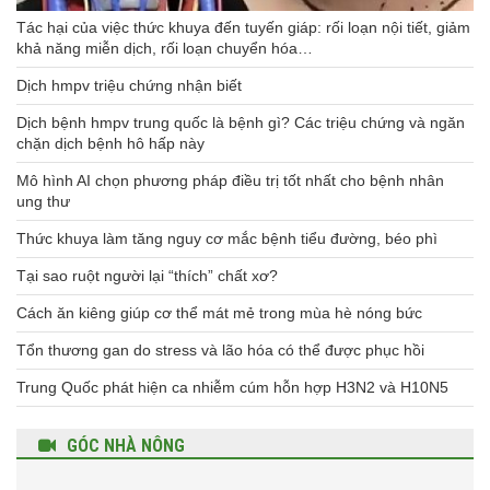
Tác hại của việc thức khuya đến tuyến giáp: rối loạn nội tiết, giảm
khả năng miễn dịch, rối loạn chuyển hóa…
Dịch hmpv triệu chứng nhận biết
Dịch bệnh hmpv trung quốc là bệnh gì? Các triệu chứng và ngăn
chặn dịch bệnh hô hấp này
Mô hình AI chọn phương pháp điều trị tốt nhất cho bệnh nhân
ung thư
Thức khuya làm tăng nguy cơ mắc bệnh tiểu đường, béo phì
Tại sao ruột người lại “thích” chất xơ?
Cách ăn kiêng giúp cơ thể mát mẻ trong mùa hè nóng bức
Tổn thương gan do stress và lão hóa có thể được phục hồi
Trung Quốc phát hiện ca nhiễm cúm hỗn hợp H3N2 và H10N5
GÓC NHÀ NÔNG