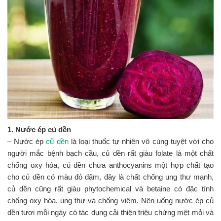
1. Nước ép củ dền
– Nước ép
củ dền
là loại thuốc tự nhiên vô cùng tuyệt vời cho
người mắc bệnh bạch cầu, củ dền rất giàu folate là một chất
chống oxy hóa, củ dền chưa anthocyanins một hợp chất tạo
cho củ dền có màu đỏ đậm, đây là chất chống ung thư mạnh,
củ dền cũng rất giàu phytochemical và betaine có đặc tính
chống oxy hóa, ung thư và chống viêm. Nên uống nước ép củ
dền tươi mỗi ngày có tác dụng cải thiện triệu chứng mệt mỏi và