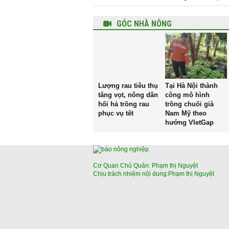
GÓC NHÀ NÔNG
Lượng rau tiêu thụ
Tại Hà Nội thành
tăng vọt, nông dân
công mô hình
hối hả trồng rau
trồng chuối già
phục vụ tết
Nam Mỹ theo
hướng VIetGap
Cơ Quan Chủ Quản: Phạm thị Nguyệt
Chịu trách nhiệm nội dung:Phạm thị Nguyệt