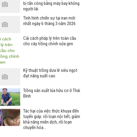
bị tấn công bằng máy bay không
người lái
Tình hình chiến sự tại iran mới
nhất ngày 6 tháng 3 năm 2026
Cải cách pháp lý trên toàn cầu
cho cây trồng chỉnh sửa gen
Kỹ thuật trồng dưa lê siêu ngọt
đạt năng suất cao
Trồng sản xuất lúa hữu cơ ở Thái
Bình
Tác hại của việc thức khuya đến
tuyến giáp: rối loạn nội tiết, giảm
khả năng miễn dịch, rối loạn
chuyển hóa…