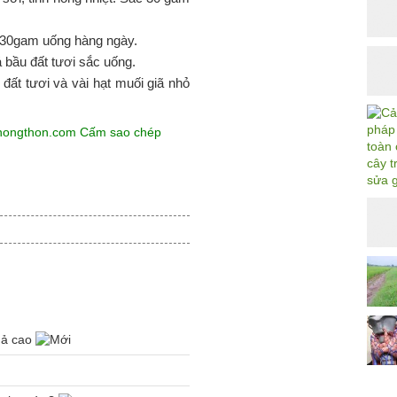
ất 30gam uống hàng ngày.
 bầu đất tươi sắc uống.
ất tươi và vài hạt muối giã nhỏ
pnongthon.com Cấm sao chép
uả cao