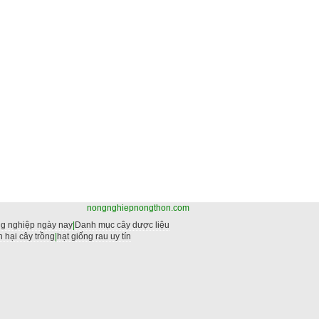
nongnghiepnongthon.com
g nghiệp ngày nay
|
Danh mục cây dược liệu
 hại cây trồng
|
hạt giống rau uy tín