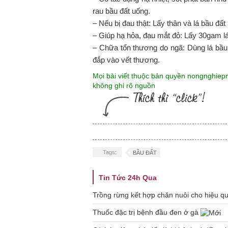
rau bầu đất uống.
– Nếu bị đau thật: Lấy thân và lá bầu đ
– Giúp hạ hỏa, đau mắt đỏ: Lấy 30gam lá
– Chữa tổn thương do ngã: Dùng lá bầu đ
đắp vào vết thương.
Mọi bài viết thuộc bản quyền nongnghie
không ghi rõ nguồn
Tags:
BẦU ĐẤT
Tin Tức 24h Qua
Trồng rừng kết hợp chăn nuôi cho hiệu q
Thuốc đặc trị bệnh đầu đen ở gà