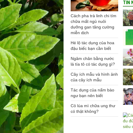
TIN 
Cách pha trà linh chi tím
chữa mất ngủ nuôi
dưỡng gan tăng cường
miễn dịch
Hé lộ tác dụng của hoa
đậu biếc bạn cần biết
Ngâm chân bằng nước
lá tía tô có tác dụng gì?
Cây ích mẫu và hình ảnh
của cây ích mẫu
Tác dụng của nấm bào
ngư bạn nên biết
Cỏ lúa mì chữa ung thư
có thật không?