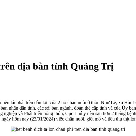
trên địa bàn tỉnh Quảng Trị
 tiên tái phát trên đàn lợn của 2 hộ chăn nuôi ở thôn Như Lệ, xã Hải 
ban nhân dân tỉnh, các sở, ban ngành, đoàn thể cấp tỉnh và của Ủy ban
 nghiệp và Phát triển nông thôn, Cục Thú y nên sau hơn 2 tháng bệnh
ngày hôm nay (23/01/2024) việc chăn nuôi, giết mổ và tiêu thụ thịt lợn