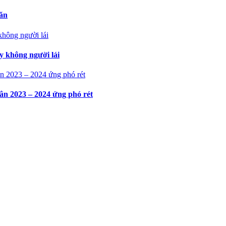
 ăn
y không người lái
n 2023 – 2024 ứng phó rét