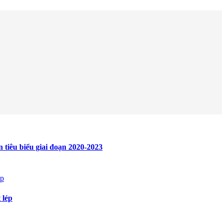
 tiêu biểu giai đoạn 2020-2023
lép