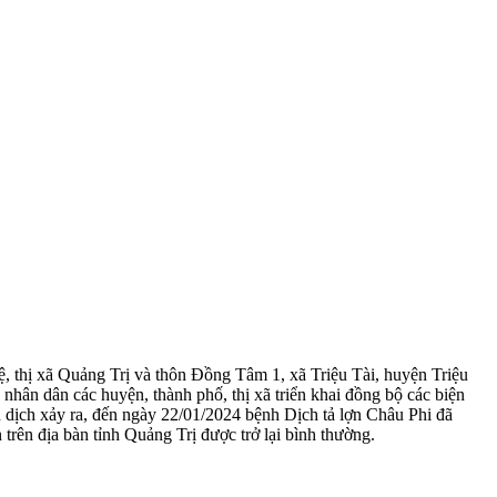
Lệ, thị xã Quảng Trị và thôn Đồng Tâm 1, xã Triệu Tài, huyện Triệu
 nhân dân các huyện, thành phố, thị xã triển khai đồng bộ các biện
 dịch xảy ra, đến ngày 22/01/2024 bệnh Dịch tả lợn Châu Phi đã
 trên địa bàn tỉnh Quảng Trị được trở lại bình thường.