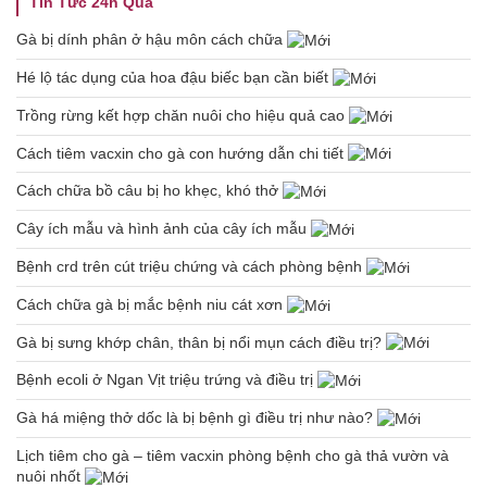
Tin Tức 24h Qua
Gà bị dính phân ở hậu môn cách chữa
Hé lộ tác dụng của hoa đậu biếc bạn cần biết
Trồng rừng kết hợp chăn nuôi cho hiệu quả cao
Cách tiêm vacxin cho gà con hướng dẫn chi tiết
Cách chữa bồ câu bị ho khẹc, khó thở
Cây ích mẫu và hình ảnh của cây ích mẫu
Bệnh crd trên cút triệu chứng và cách phòng bệnh
Cách chữa gà bị mắc bệnh niu cát xơn
Gà bị sưng khớp chân, thân bị nổi mụn cách điều trị?
Bệnh ecoli ở Ngan Vịt triệu trứng và điều trị
Gà há miệng thở dốc là bị bệnh gì điều trị như nào?
Lịch tiêm cho gà – tiêm vacxin phòng bệnh cho gà thả vườn và
nuôi nhốt