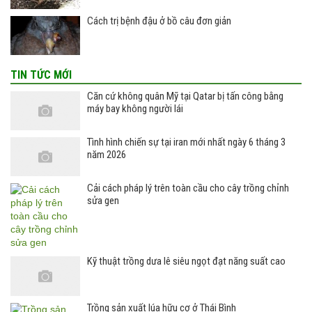
Cách trị bệnh đậu ở bồ câu đơn giản
TIN TỨC MỚI
Căn cứ không quân Mỹ tại Qatar bị tấn công bằng
máy bay không người lái
Tình hình chiến sự tại iran mới nhất ngày 6 tháng 3
năm 2026
Cải cách pháp lý trên toàn cầu cho cây trồng chỉnh
sửa gen
Kỹ thuật trồng dưa lê siêu ngọt đạt năng suất cao
Trồng sản xuất lúa hữu cơ ở Thái Bình