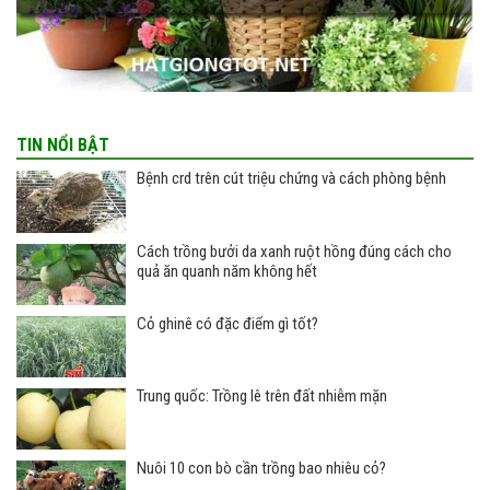
TIN NỔI BẬT
Bệnh crd trên cút triệu chứng và cách phòng bệnh
Cách trồng bưởi da xanh ruột hồng đúng cách cho
quả ăn quanh năm không hết
Cỏ ghinê có đặc điểm gì tốt?
Trung quốc: Trồng lê trên đất nhiễm mặn
Nuôi 10 con bò cần trồng bao nhiêu cỏ?