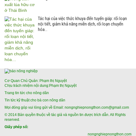
Tác hại của việc thức khuya đến tuyến giáp: rối loạn
nội tiết, giảm khả năng miễn dịch, rối loạn chuyển
hóa…
Cơ Quan Chủ Quản: Phạm thị Nguyệt
Chịu trách nhiệm nội dung:Phạm thị Nguyệt
Trang tin tức cho nông dân
Tin tức kỹ thuật cho bà con nông dân
Mọi đóng góp vui lòng gửi về Email: nongnghiepnongthon.com@gmail.com
© 2014 Bản quyền thuộc về tác giả và nguồn tin được trích dẫn. All Rights
reserved.
Giấy phép số:
nongnghiepnongthon.com