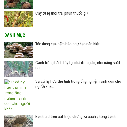
Cây ớt bị thối trái phun thuốc gì?
DANH MỤC
Tác dụng của nấm bào ngư bạn nên biết
Cách trồng hành tây tại nhà đơn giản, cho năng suất
cao
Sự cố hy hữu thụ tinh trong ống nghiệm sinh con cho
người khác.
Bệnh crd trên cút triệu chứng và cách phòng bệnh