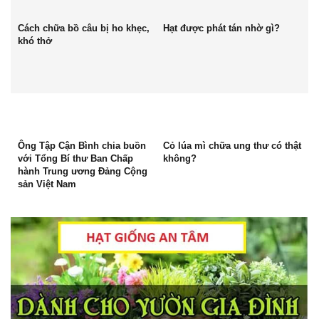
Cách chữa bồ câu bị ho khẹc,
Hạt được phát tán nhờ gì?
khó thở
Ông Tập Cận Bình chia buồn
Cỏ lúa mì chữa ung thư có thật
với Tổng Bí thư Ban Chấp
không?
hành Trung ương Đảng Cộng
sản Việt Nam