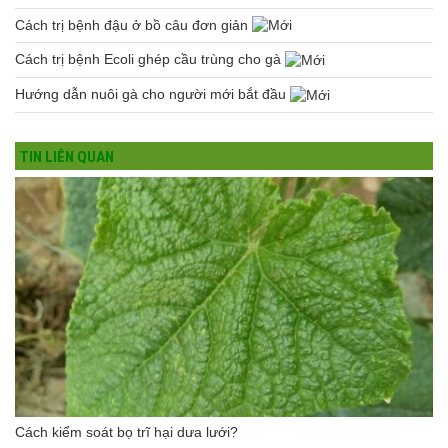
Cách trị bệnh đậu ở bồ câu đơn giản
Cách trị bệnh Ecoli ghép cầu trùng cho gà
Hướng dẫn nuôi gà cho người mới bắt đầu
TIN LIÊN QUAN
Cách kiểm soát bọ trĩ hại dưa lưới?