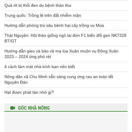
Quả ớt bị thối đen do bệnh thán thư
Trung quốc: Trồng lê trên đất nhiễm mặn
Hướng dẫn phòng trừ sâu bệnh hại cây trồng vụ Mùa
Thái Nguyên: Hội thảo giống ngô lai đơn F1 biến đổi gen NK7328
BT/GT
Hướng dẫn gieo và bảo vệ mạ lúa Xuân muộn vụ Đông Xuân
2023 – 2024 ứng phó rét
4 cách làm mát nhà kính bạn nên biết
Nông dân xã Chu Minh sẵn sàng cung ứng rau an toàn tết
Nguyên Đán
Hạt được phát tán nhờ gì?
GÓC NHÀ NÔNG