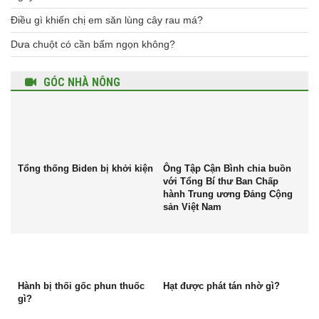
Điều gì khiến chị em săn lùng cây rau má?
Dưa chuột có cần bấm ngọn không?
GÓC NHÀ NÔNG
Tổng thống Biden bị khởi kiện
Ông Tập Cận Bình chia buồn
với Tổng Bí thư Ban Chấp
hành Trung ương Đảng Cộng
sản Việt Nam
Hành bị thối gốc phun thuốc
Hạt được phát tán nhờ gì?
gì?