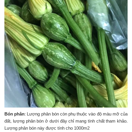
Bón phân
: Lượng phân bón còn phụ thuộc vào độ màu mỡ của
đất, lượng phân bón ở dưới đây chỉ mang tính chất tham khảo.
Lượng phân bón này được tính cho 1000m2