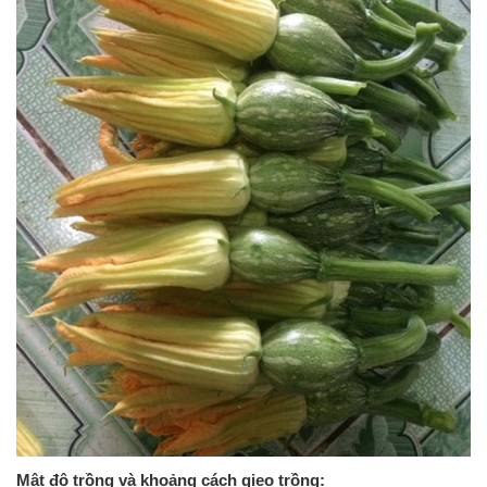
Mật độ trồng và khoảng cách gieo trồng: