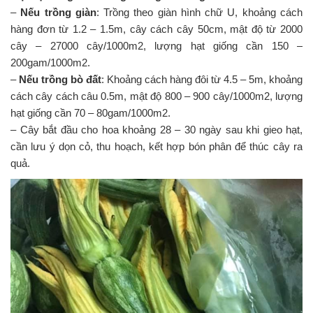
–
Nếu trồng giàn
: Trồng theo giàn hình chữ U, khoảng cách
hàng đơn từ 1.2 – 1.5m, cây cách cây 50cm, mật độ từ 2000
cây – 27000 cây/1000m2, lượng hạt giống cần 150 –
200gam/1000m2.
–
Nếu trồng bò đất
: Khoảng cách hàng đôi từ 4.5 – 5m, khoảng
cách cây cách câu 0.5m, mật độ 800 – 900 cây/1000m2, lượng
hạt giống cần 70 – 80gam/1000m2.
– Cây bắt đầu cho hoa khoảng 28 – 30 ngày sau khi gieo hạt,
cần lưu ý dọn cỏ, thu hoạch, kết hợp bón phân để thúc cây ra
quả.