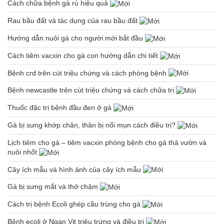
Cách chữa bệnh gà rù hiệu quả
Rau bầu đất và tác dụng của rau bầu đất
Hướng dẫn nuôi gà cho người mới bắt đầu
Cách tiêm vacxin cho gà con hướng dẫn chi tiết
Bệnh crd trên cút triệu chứng và cách phòng bệnh
Bệnh newcastle trên cút triệu chứng và cách chữa trị
Thuốc đặc trị bệnh đầu đen ở gà
Gà bị sưng khớp chân, thân bị nổi mụn cách điều trị?
Lịch tiêm cho gà – tiêm vacxin phòng bệnh cho gà thả vườn và
nuôi nhốt
Cây ích mẫu và hình ảnh của cây ích mẫu
Gà bị sưng mắt và thở chậm
Cách trị bệnh Ecoli ghép cầu trùng cho gà
Bệnh ecoli ở Ngan Vịt triệu trứng và điều trị