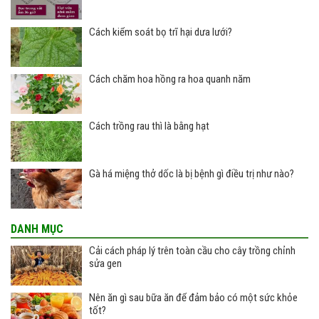
Cách kiểm soát bọ trĩ hại dưa lưới?
Cách chăm hoa hồng ra hoa quanh năm
Cách trồng rau thì là bằng hạt
Gà há miệng thở dốc là bị bệnh gì điều trị như nào?
DANH MỤC
Cải cách pháp lý trên toàn cầu cho cây trồng chỉnh
sửa gen
Nên ăn gì sau bữa ăn để đảm bảo có một sức khỏe
tốt?