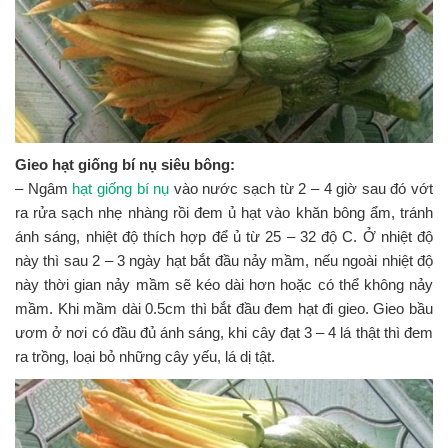
Gieo hạt giống bí nụ siêu bông:
– Ngâm
hạt giống bí nụ
vào nước sạch từ 2 – 4 giờ sau đó vớt
ra rửa sạch nhẹ nhàng rồi đem ủ hạt vào khăn bông ẩm, tránh
ánh sáng, nhiệt độ thích hợp để ủ từ 25 – 32 độ C. Ở nhiệt độ
này thì sau 2 – 3 ngày hạt bắt đầu nảy mầm, nếu ngoài nhiệt độ
này thời gian nảy mầm sẽ kéo dài hơn hoặc có thể không nảy
mầm. Khi mầm dài 0.5cm thì bắt đầu đem hạt đi gieo. Gieo bầu
ươm ở nơi có đầu đủ ánh sáng, khi cây đạt 3 – 4 lá thật thì đem
ra trồng, loại bỏ những cây yếu, lá dị tật.