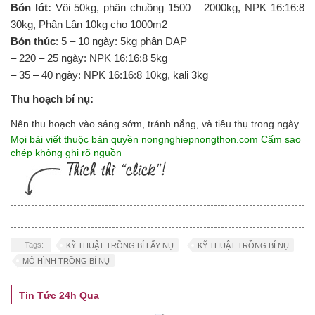
Bón lót:
Vôi 50kg, phân chuồng 1500 – 2000kg, NPK 16:16:8
30kg, Phân Lân 10kg cho 1000m2
Bón thúc
: 5 – 10 ngày: 5kg phân DAP
– 220 – 25 ngày: NPK 16:16:8 5kg
– 35 – 40 ngày: NPK 16:16:8 10kg, kali 3kg
Thu hoạch bí nụ:
Nên thu hoạch vào sáng sớm, tránh nắng, và tiêu thụ trong ngày.
Mọi bài viết thuộc bản quyền nongnghiepnongthon.com Cấm sao
chép không ghi rõ nguồn
Tags:
KỸ THUẬT TRỒNG BÍ LẤY NỤ
KỸ THUẬT TRỒNG BÍ NỤ
MÔ HÌNH TRỒNG BÍ NỤ
Tin Tức 24h Qua